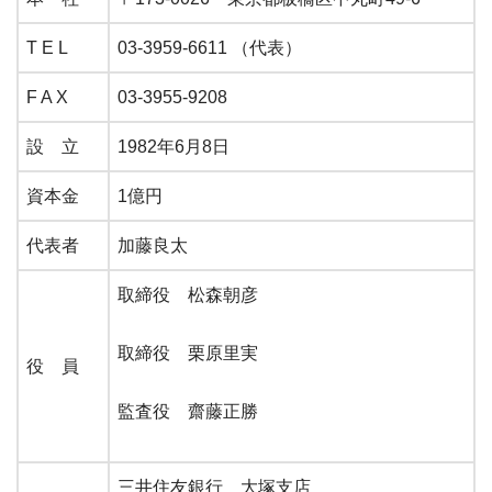
T E L
03-3959-6611 （代表）
F A X
03-3955-9208
設 立
1982年6月8日
資本金
1億円
代表者
加藤良太
取締役 松森朝彦
取締役 栗原里実
役 員
監査役 齋藤正勝
三井住友銀行 大塚支店