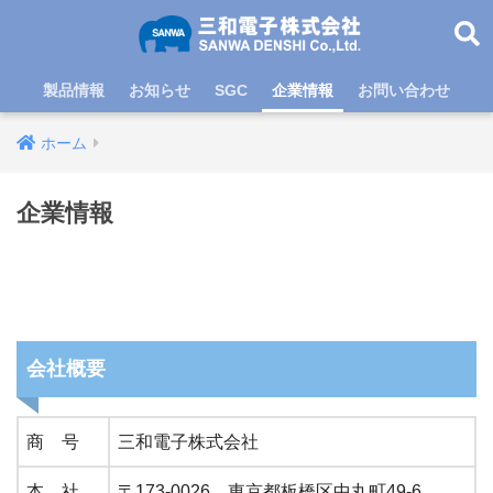
製品情報
お知らせ
SGC
企業情報
お問い合わせ
ホーム
企業情報
会社概要
商 号
三和電子株式会社
本 社
〒173-0026 東京都板橋区中丸町49-6